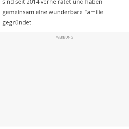
sind seit 2014 verheiratet und haben
gemeinsam eine wunderbare Familie
gegründet.
WERBUNG